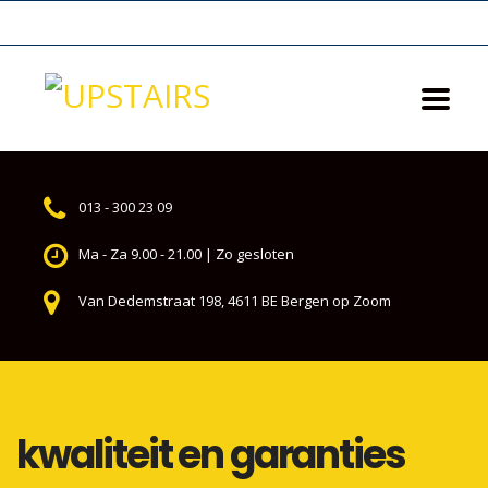
013 - 300 23 09
Ma - Za 9.00 - 21.00 | Zo gesloten
Van Dedemstraat 198, 4611 BE Bergen op Zoom
kwaliteit en garanties